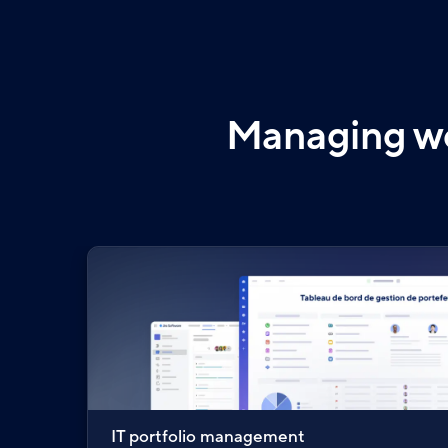
Managing wor
IT portfolio management