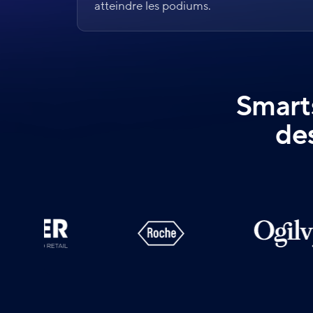
atteindre les podiums.
Smarts
de