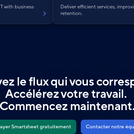
T with business
Deliver efficient services, improv
retention.
ez le flux qui vous corre
Accélérez votre travail.
Commencez maintenant
sayer Smartsheet gratuitement
Contacter notre équ