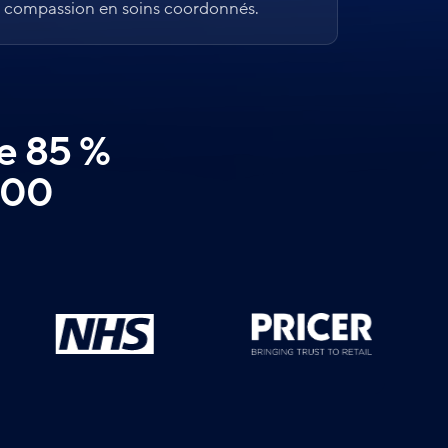
compassion en soins coordonnés.
de 85 %
100