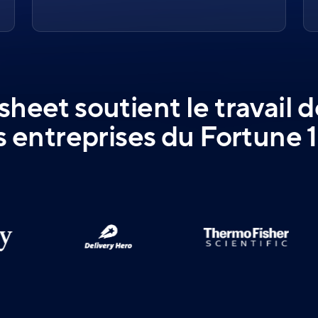
heet soutient le travail 
s entreprises du Fortune 