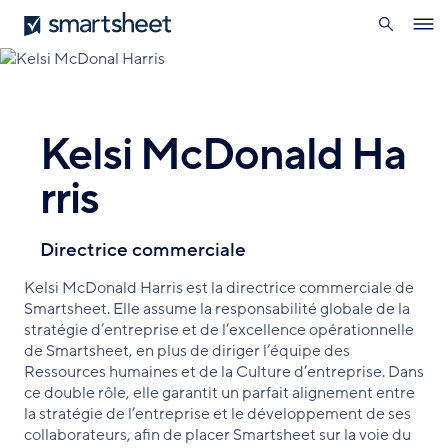
ouverte
Smartsheet
Aller
Ope
au
navig
contenu
principal
Kelsi McDonald Ha
rris
Directrice commerciale
Kelsi McDonald Harris est la directrice commerciale de
Smartsheet. Elle assume la responsabilité globale de la
stratégie d’entreprise et de l’excellence opérationnelle
de Smartsheet, en plus de diriger l’équipe des
Ressources humaines et de la Culture d’entreprise. Dans
ce double rôle, elle garantit un parfait alignement entre
la stratégie de l’entreprise et le développement de ses
collaborateurs, afin de placer Smartsheet sur la voie du