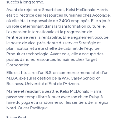
succès à long terme.
Avant de rejoindre Smartsheet, Kelsi McDonald Harris
était directrice des ressources humaines chez Accolade,
où elle était responsable de 2 400 employés. Elle a joué
un rôle déterminant dans la transformation culturelle,
l’expansion internationale et la progression de
l’entreprise vers la rentabilité. Elle a également occupé
le poste de vice-présidente du service Stratégie et
planification et a été cheffe de cabinet de l’équipe
Produit et technologie. Avant cela, elle a occupé des
postes dans les ressources humaines chez Target
Corporation.
Elle est titulaire d’un B.S. en commerce mondial et d’un
M.B.A. axé sur la gestion de la W.P. Carey School of
Business, Université d’État de l’Arizona.
Mariée et résidant à Seattle, Kelsi McDonald Harris
passe son temps libre à jouer avec son chien Ruby, à
faire du yoga et à randonner sur les sentiers de la région
Nord-Ouest Pacifique.
Suivre Kelsi