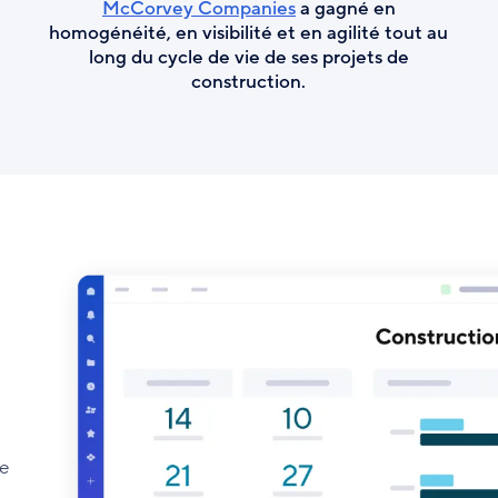
McCorvey Companies
a gagné en
homogénéité, en visibilité et en agilité tout au
long du cycle de vie de ses projets de
construction.
ce