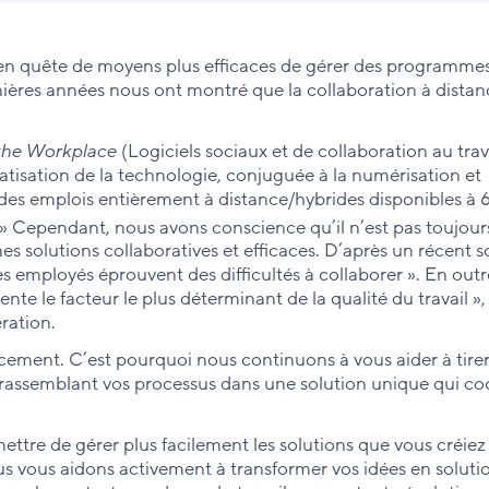
 quête de moyens plus efficaces de gérer des programmes
ières années nous ont montré que la collaboration à distan
 the Workplace
(Logiciels sociaux et de collaboration au trav
ratisation de la technologie, conjuguée à la numérisation et
al des emplois entièrement à distance/hybrides disponibles à
» Cependant, nous avons conscience qu’il n’est pas toujours
êmes solutions collaboratives et efficaces. D’après un récent
es employés éprouvent des difficultés à collaborer ». En outr
nte le facteur le plus déterminant de la qualité du travail »,
ération.
icacement. C’est pourquoi nous continuons à vous aider à tire
n rassemblant vos processus dans une solution unique qui c
ettre de gérer plus facilement les solutions que vous créiez
s vous aidons activement à transformer vos idées en soluti