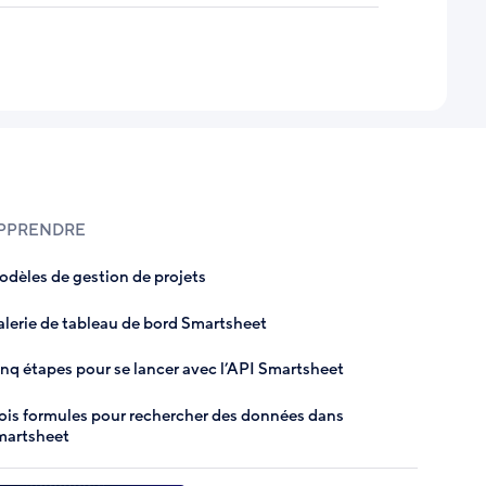
PPRENDRE
dèles de gestion de projets
lerie de tableau de bord Smartsheet
nq étapes pour se lancer avec l’API Smartsheet
ois formules pour rechercher des données dans
martsheet