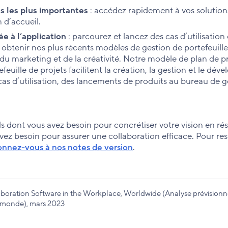
s les plus importantes
: accédez rapidement à vos solution
 d’accueil.
e à l’application
: parcourez et lancez des cas d’utilisation
obtenir nos plus récents modèles de gestion de portefeuille
du marketing et de la créativité. Notre modèle de plan de p
uille de projets facilitent la création, la gestion et le dé
cas d’utilisation, des lancements de produits au bureau de g
 dont vous avez besoin pour concrétiser votre vision en rés
ez besoin pour assurer une collaboration efficace. Pour rest
nnez-vous à nos notes de version
.
laboration Software in the Workplace, Worldwide (Analyse prévisionne
 le monde), mars 2023