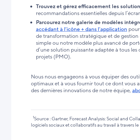
Trouvez et gérez efficacement les solution
recommandations essentielles depuis l’écran
Parcourez notre galerie de modèles intégré
accédant à l’icône + dans l’application
pour 
de transformation stratégique et de gestion 
simple ou notre modèle plus avancé de portefe
d’une solution puissante adaptée à tous les 
projets (PMO).
Nous nous engageons à vous équiper des outils
optimaux et à vous fournir tout ce dont vous av
des dernières innovations de notre équipe,
abo
1
Source : Gartner, Forecast Analysis: Social and Col
logiciels sociaux et collaboratifs au travail à travers