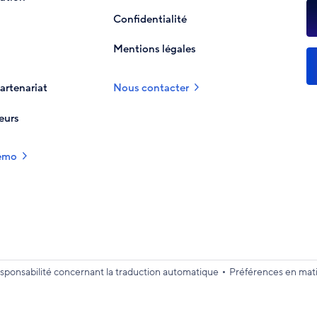
Confidentialité
Mentions légales
Nous contacter
rtenariat
eurs
démo
•
sponsabilité concernant la traduction automatique
Préférences en mati