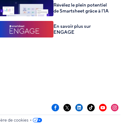
Révélez le plein potentiel
de Smartsheet grâce à l’IA
En savoir plus sur
ENGAGE
Facebook
X
LinkedIn
TikTok
YouTube
Instagram
•
ère de cookies