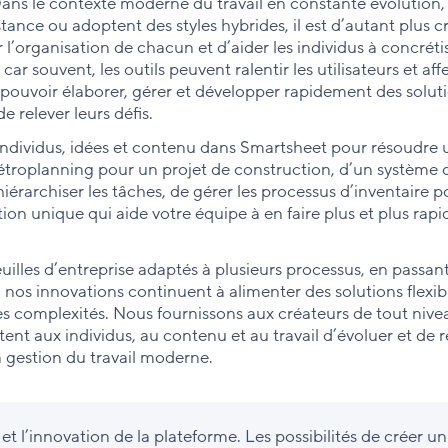
ans le contexte moderne du travail en constante évolution,
stance ou adoptent des styles hybrides, il est d’autant plus c
 l’organisation de chacun et d’aider les individus à concréti
car souvent, les outils peuvent ralentir les utilisateurs et aff
nt pouvoir élaborer, gérer et développer rapidement des solut
e relever leurs défis.
 individus, idées et contenu dans Smartsheet pour résoudre 
étroplanning pour un projet de construction, d’un système 
 hiérarchiser les tâches, de gérer les processus d’inventaire 
ion unique qui aide votre équipe à en faire plus et plus rap
uilles d’entreprise adaptés à plusieurs processus, en passan
nos innovations continuent à alimenter des solutions flexib
 les complexités. Nous fournissons aux créateurs de tout niv
ent aux individus, au contenu et au travail d’évoluer et de
 gestion du travail moderne.
et l’innovation de la plateforme. Les possibilités de créer un