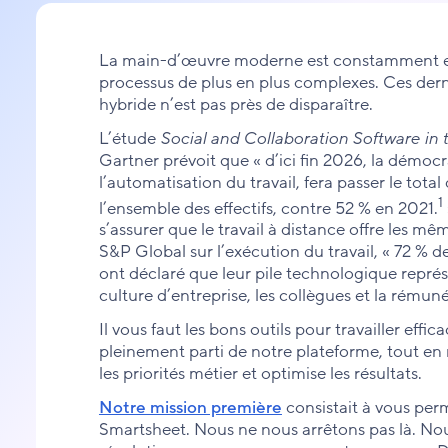
La main-d’œuvre moderne est constamment en
processus de plus en plus complexes. Ces dern
hybride n’est pas près de disparaître.
L’étude
Social and Collaboration Software in
Gartner prévoit que « d’ici fin 2026, la démoc
l’automatisation du travail, fera passer le tot
1
l’ensemble des effectifs, contre 52 % en 2021.
s’assurer que le travail à distance offre les m
S&P Global sur l’exécution du travail, « 72 % d
ont déclaré que leur pile technologique représe
culture d’entreprise, les collègues et la rémun
Il vous faut les bons outils pour travailler eff
pleinement parti de notre plateforme, tout e
les priorités métier et optimise les résultats.
Notre mission première
consistait à vous perm
Smartsheet. Nous ne nous arrêtons pas là. Nou