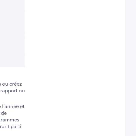
s ou créez
 rapport ou
 l’année et
 de
iagrammes
rant parti