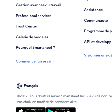
Gestion avancée du travail
Assistance
Professional services
Communauté
Trust Center
Programme de pa
Galerie de modèles
API et développ
Pourquoi Smartsheet ?
Visionner une 
Commencer un essai
Select
your
language
•
©2026. Tous droits réservés Smartsheet Inc.
Avis de non-re
Vos choix en matière de confidentialité