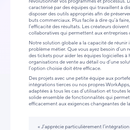
révolutionner vos programmes et processus. D
caractérisé par des équipes qui travaillent à di
disposer des outils appropriés afin de préserver
buts commerciaux. Plus facile à dire qu’à faire, 
l’efficacité des résultats. Les créateurs doive
collaboratives qui permettent aux entreprises d
Notre solution globale a la capacité de réunir
problème métier. Que vous ayez besoin d’un r
des tickets pour aider les équipes logicielles à
organisations de vente au détail ou d’une solut
l’option choisie doit être efficace.
Des projets avec une petite équipe aux portefe
intégrations tierces ou nos propres WorkApps, 
adaptées à tous les cas d’utilisation et toutes
solide ensemble de fonctionnalités qui permett
efficacement aux exigences changeantes de la
« J’apprécie particulièrement l’intégration 