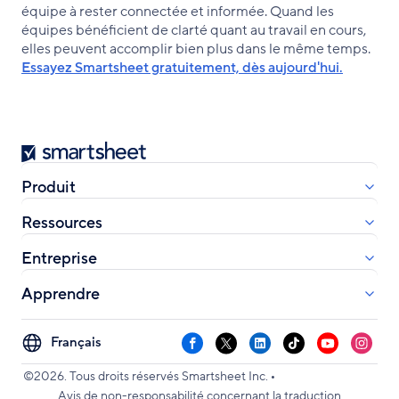
équipe à rester connectée et informée. Quand les
équipes bénéficient de clarté quant au travail en cours,
elles peuvent accomplir bien plus dans le même temps.
Essayez Smartsheet gratuitement, dès aujourd'hui.
Smartsheet
Produit
Ressources
Entreprise
Apprendre
Select
Facebook
X
LinkedIn
TikTok
YouTube
Instag
your
•
language
©2026. Tous droits réservés Smartsheet Inc.
Avis de non-responsabilité concernant la traduction