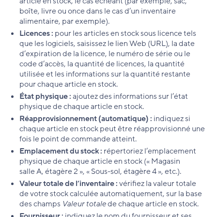
article en stock, le cas échéant (par exemple, sac,
boîte, livre ou once dans le cas d’un inventaire
alimentaire, par exemple).
Licences :
pour les articles en stock sous licence tels
que les logiciels, saisissez le lien Web (URL), la date
d’expiration de la licence, le numéro de série ou le
code d’accès, la quantité de licences, la quantité
utilisée et les informations sur la quantité restante
pour chaque article en stock.
État physique :
ajoutez des informations sur l’état
physique de chaque article en stock.
Réapprovisionnement (automatique) :
indiquez si
chaque article en stock peut être réapprovisionné une
fois le point de commande atteint.
Emplacement du stock :
répertoriez l’emplacement
physique de chaque article en stock (« Magasin
salle A, étagère 2 », « Sous-sol, étagère 4 », etc.).
Valeur totale de l’inventaire :
vérifiez la valeur totale
de votre stock calculée automatiquement, sur la base
des champs
Valeur totale
de chaque article en stock.
Fournisseur :
indiquez le nom du fournisseur et ses