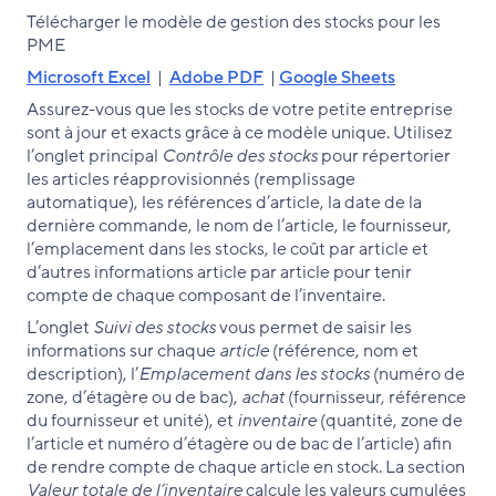
Télécharger le modèle de gestion des stocks pour les
PME
Microsoft Excel
|
Adobe PDF
|
Google Sheets
Assurez-vous que les stocks de votre petite entreprise
sont à jour et exacts grâce à ce modèle unique. Utilisez
l’onglet principal
Contrôle des stocks
pour répertorier
les articles réapprovisionnés (remplissage
automatique), les références d’article, la date de la
dernière commande, le nom de l’article, le fournisseur,
l’emplacement dans les stocks, le coût par article et
d’autres informations article par article pour tenir
compte de chaque composant de l’inventaire.
L’onglet
Suivi des stocks
vous permet de saisir les
informations sur chaque
article
(référence, nom et
description), l’
Emplacement dans les stocks
(numéro de
zone, d’étagère ou de bac),
achat
(fournisseur, référence
du fournisseur et unité), et
inventaire
(quantité, zone de
l’article et numéro d’étagère ou de bac de l’article) afin
de rendre compte de chaque article en stock. La section
Valeur totale de l’inventaire
calcule les valeurs cumulées