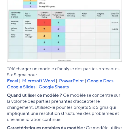
Télécharger un modèle d'analyse des parties prenantes
Six Sigma pour
Excel
|
Microsoft Word
|
PowerPoint
|
Google Docs
Google Slides
|
Google She
ets
Quand utiliser ce modèle ?
Ce modèle se concentre sur
la volonté des parties prenantes d'accepter le
changement. Utilisez-le pour les projets Six Sigma qui
impliquent une résolution structurée des problèmes et
une amélioration continue.
Caractéristiques notables du modèle :
Ce modèle utilise