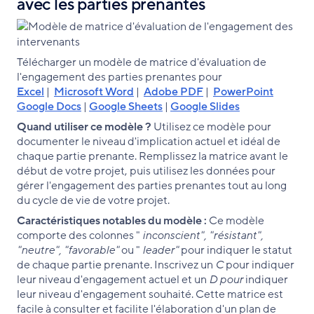
avec les parties prenantes
Télécharger un modèle de matrice d'évaluation de
l'engagement des parties prenantes pour
Excel
|
Microsoft Word
|
Adobe PDF
|
PowerPoint
Google Docs
|
Google Sheets
|
Google Slides
Quand utiliser ce modèle ?
Utilisez ce modèle pour
documenter le niveau d'implication actuel et idéal de
chaque partie prenante. Remplissez la matrice avant le
début de votre projet, puis utilisez les données pour
gérer l'engagement des parties prenantes tout au long
du cycle de vie de votre projet.
Caractéristiques notables du modèle :
Ce modèle
comporte des colonnes "
inconscient", "résistant",
"neutre", "favorable"
ou "
leader"
pour indiquer le statut
de chaque partie prenante. Inscrivez un
C
pour indiquer
leur niveau d'engagement actuel et un
D pour
indiquer
leur niveau d'engagement souhaité. Cette matrice est
facile à consulter et facilite l'élaboration d'un plan de