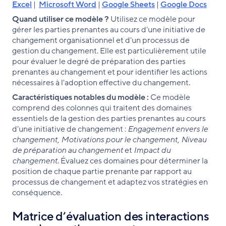
Excel
|
Microsoft Word
|
Google Sheets
|
Google Docs
Quand utiliser ce modèle ?
Utilisez ce modèle pour
gérer les parties prenantes au cours d'une initiative de
changement organisationnel et d'un processus de
gestion du changement. Elle est particulièrement utile
pour évaluer le degré de préparation des parties
prenantes au changement et pour identifier les actions
nécessaires à l'adoption effective du changement.
Caractéristiques notables du modèle :
Ce modèle
comprend des colonnes qui traitent des domaines
essentiels de la gestion des parties prenantes au cours
d'une initiative de changement :
Engagement envers le
changement, Motivations pour le changement, Niveau
de préparation au changement
et
Impact du
changement
. Évaluez ces domaines pour déterminer la
position de chaque partie prenante par rapport au
processus de changement et adaptez vos stratégies en
conséquence.
Matrice d’évaluation des interactions