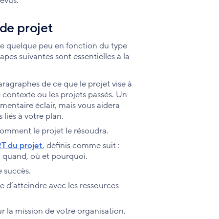
révus.
de projet
rie quelque peu en fonction du type
apes suivantes sont essentielles à la
ragraphes de ce que le projet vise à
contexte ou les projets passés. Un
entaire éclair, mais vous aidera
liés à votre plan.
omment le projet le résoudra.
T du projet
, définis comme suit :
 quand, où et pourquoi.
e succès.
le d’atteindre avec les ressources
ur la mission de votre organisation.