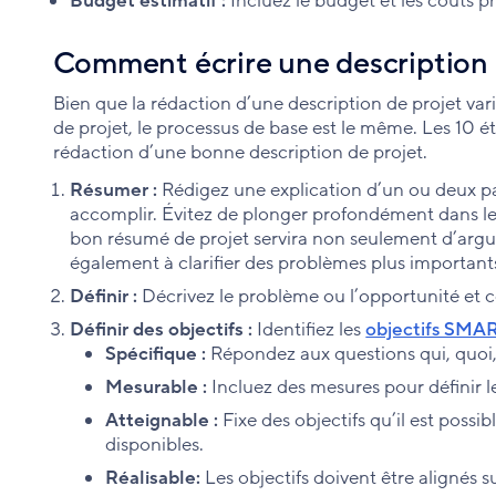
Budget estimatif :
Incluez le budget et les coûts p
Comment écrire une description 
Bien que la rédaction d’une description de projet va
de projet, le processus de base est le même. Les 10 ét
rédaction d’une bonne description de projet.
Résumer :
Rédigez une explication d’un ou deux pa
accomplir. Évitez de plonger profondément dans le 
bon résumé de projet servira non seulement d’argum
également à clarifier des problèmes plus importants 
Définir :
Décrivez le problème ou l’opportunité et c
Définir des objectifs :
Identifiez les
objectifs SMAR
Spécifique :
Répondez aux questions qui, quoi,
Mesurable :
Incluez des mesures pour définir l
Atteignable :
Fixe des objectifs qu’il est possib
disponibles.
Réalisable:
Les objectifs doivent être alignés s