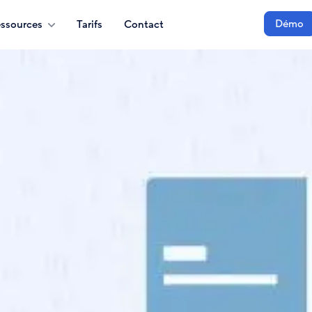
Démo
ssources
Tarifs
Contact