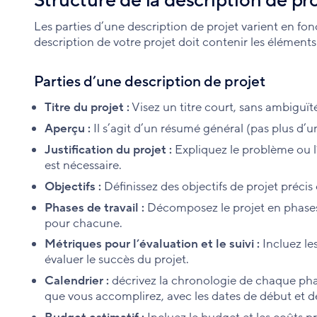
Structure de la description de pr
Les parties d’une description de projet varient en fonc
description de votre projet doit contenir les éléments 
Parties d’une description de projet
Titre du projet :
Visez un titre court, sans ambiguïté 
Aperçu :
Il s’agit d’un résumé général (pas plus d’
Justification du projet :
Expliquez le problème ou l
est nécessaire.
Objectifs :
Définissez des objectifs de projet précis
Phases de travail :
Décomposez le projet en phases 
pour chacune.
Métriques pour l’évaluation et le suivi :
Incluez le
évaluer le succès du projet.
Calendrier :
décrivez la chronologie de chaque pha
que vous accomplirez, avec les dates de début et de