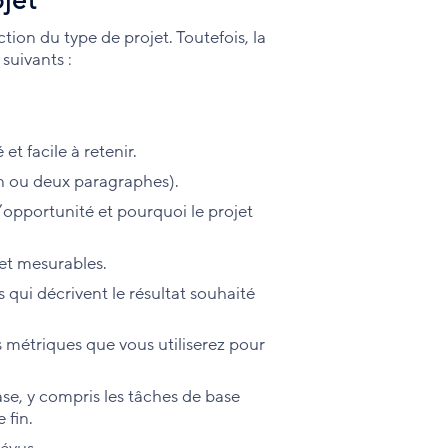
ojet
tion du type de projet. Toutefois, la
suivants :
et facile à retenir.
un ou deux paragraphes).
’opportunité et pourquoi le projet
 et mesurables.
qui décrivent le résultat souhaité
s métriques que vous utiliserez pour
se, y compris les tâches de base
 fin.