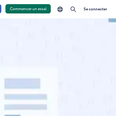
la langue
ouverte
Commencer un essai
Se connecter