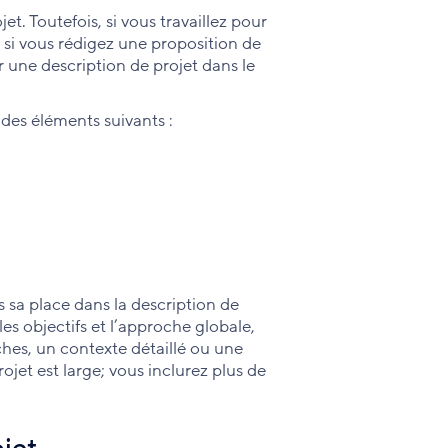
et. Toutefois, si vous travaillez pour
si vous rédigez une proposition de
 une description de projet dans le
des éléments suivants :
s sa place dans la description de
les objectifs et l’approche globale,
ches, un contexte détaillé ou une
ojet est large; vous inclurez plus de