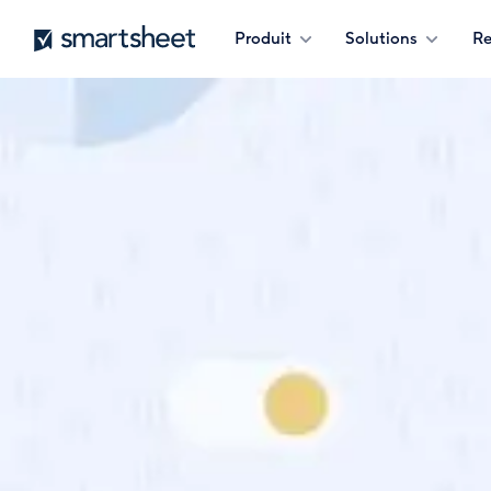
Aller
Smartsheet
Produit
Solutions
Re
au
contenu
principal