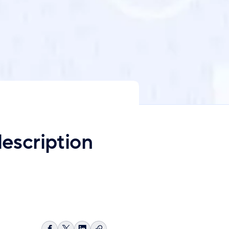
description