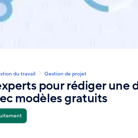
tion du travail
Gestion de projet
experts pour rédiger une 
vec modèles gratuits
tuitement