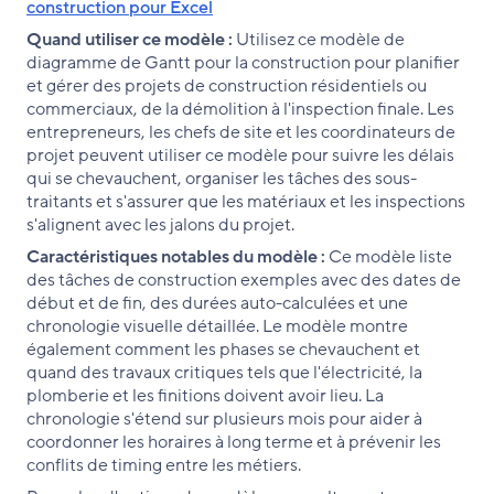
construction pour Excel
Quand utiliser ce modèle :
Utilisez ce modèle de
diagramme de Gantt pour la construction pour planifier
et gérer des projets de construction résidentiels ou
commerciaux, de la démolition à l'inspection finale. Les
entrepreneurs, les chefs de site et les coordinateurs de
projet peuvent utiliser ce modèle pour suivre les délais
qui se chevauchent, organiser les tâches des sous-
traitants et s'assurer que les matériaux et les inspections
s'alignent avec les jalons du projet.
Caractéristiques notables du modèle :
Ce modèle liste
des tâches de construction exemples avec des dates de
début et de fin, des durées auto-calculées et une
chronologie visuelle détaillée. Le modèle montre
également comment les phases se chevauchent et
quand des travaux critiques tels que l'électricité, la
plomberie et les finitions doivent avoir lieu. La
chronologie s'étend sur plusieurs mois pour aider à
coordonner les horaires à long terme et à prévenir les
conflits de timing entre les métiers.