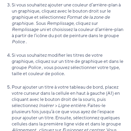
Si vous souhaitez ajouter une couleur d’arrière-plan à
un graphique, cliquez avec le bouton droit sur le
graphique et sélectionnez
Format de la zone de
graphique
. Sous
Remplissage
, cliquez sur
Remplissage uni
et choisissez la couleur d’arrière-plan
à partir de l’icône du pot de peinture dans le groupe
Police
.
Si vous souhaitez modifier les titres de votre
graphique, cliquez sur un titre de graphique et dans le
groupe
Police
, vous pouvez sélectionner votre type,
taille et couleur de police.
Pour ajouter un titre à votre tableau de bord, placez
votre curseur dans la cellule en haut à gauche (A1) en
cliquant avec le bouton droit de la souris, puis
sélectionnez
Insérer > Ligne entière
. Faites-le
plusieurs fois jusqu’à ce que vous ayez de l’espace
pour ajouter un titre. Ensuite, sélectionnez quelques
cellules dans la première ligne vide et dans le groupe
Alignement
, cliquez sur
Fusionner et centrer
. Vous