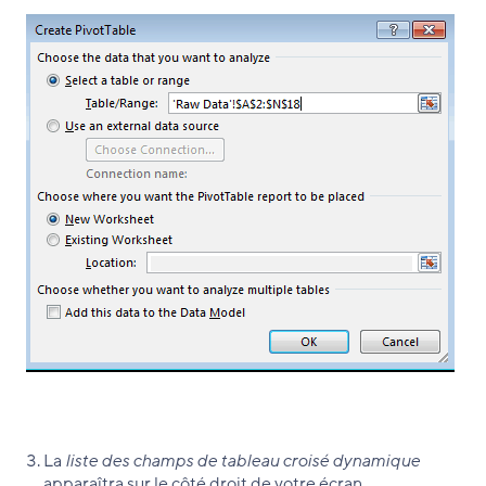
La
liste des champs de tableau croisé dynamique
apparaîtra sur le côté droit de votre écran.